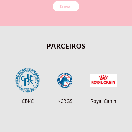
Enviar
PARCEIROS
CBKC
KCRGS
Royal Canin