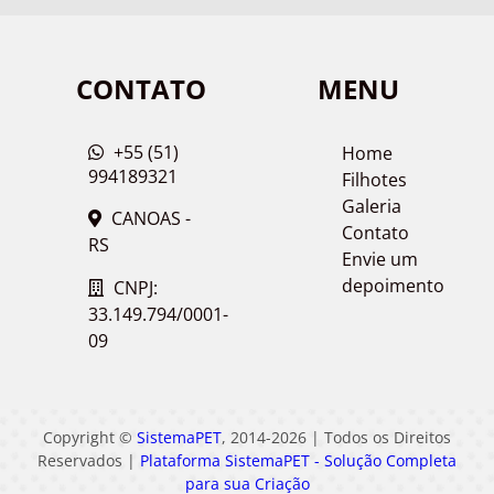
CONTATO
MENU
+55 (51)
Home
994189321
Filhotes
Galeria
CANOAS -
Contato
RS
Envie um
depoimento
CNPJ:
33.149.794/0001-
09
Copyright ©
SistemaPET
, 2014-2026 | Todos os Direitos
Reservados |
Plataforma SistemaPET - Solução Completa
para sua Criação